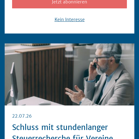
Jetzt abonnieren
Kein Interesse
22.07.26
Schluss mit stundenlanger
Steuerrecherche für Vereine