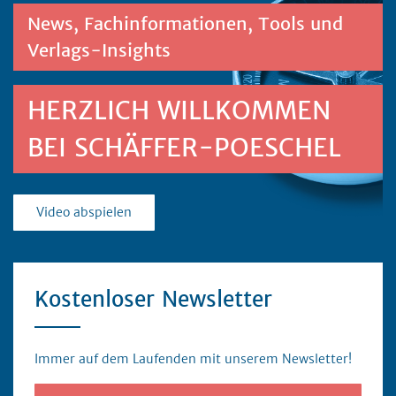
News, Fachinformationen, Tools und
Verlags-Insights
HERZLICH WILLKOMMEN
BEI SCHÄFFER-POESCHEL
Video abspielen
Kostenloser Newsletter
Immer auf dem Laufenden mit unserem Newsletter!