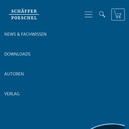
Skip to content
NEWS & FACHWISSEN
DOWNLOADS
AUTOREN
VERLAG