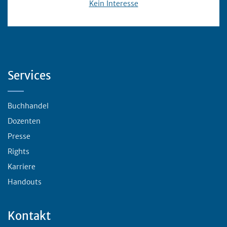
Kein Interesse
Servicebereich
Services
Buchhandel
Dozenten
Presse
Rights
Karriere
Handouts
Kontakt