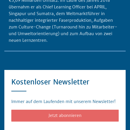
€3,69 Milliarden Umsatz. Im Laufe des Jahres 2018
übernahm er als Chief Learning Officer bei APRIL,
Singapur und Sumatra, dem Weltmarktführer in
nachhaltiger integrierter Faserproduktion, Aufgaben
zum Culture-Change (Turnaround hin zu Mitarbeiter-
und Umweltorientierung) und zum Aufbau von zwei
neuen Lernzentren.
Kostenloser Newsletter
Immer auf dem Laufenden mit unserem Newsletter!
Jetzt abonnieren