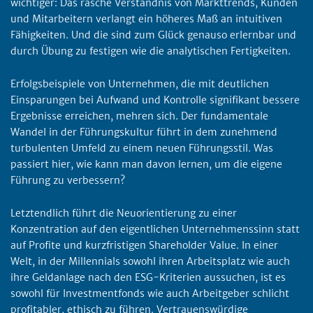
wichtiger: Das rasche Verständnis von Markttrends, Kunden
und Mitarbeitern verlangt ein höheres Maß an intuitiven
Fähigkeiten. Und die sind zum Glück genauso erlernbar und
durch Übung zu festigen wie die analytischen Fertigkeiten.
Erfolgsbeispiele von Unternehmen, die mit deutlichen
Einsparungen bei Aufwand und Kontrolle signifikant bessere
Ergebnisse erreichen, mehren sich. Der fundamentale
Wandel in der Führungskultur führt in dem zunehmend
turbulenten Umfeld zu einem neuen Führungsstil. Was
passiert hier, wie kann man davon lernen, um die eigene
Führung zu verbessern?
Letztendlich führt die Neuorientierung zu einer
Konzentration auf den eigentlichen Unternehmenssinn statt
auf Profite und kurzfristigen Shareholder Value. In einer
Welt, in der Millennials sowohl ihren Arbeitsplatz wie auch
ihre Geldanlage nach den ESG-Kriterien aussuchen, ist es
sowohl für Investmentfonds wie auch Arbeitgeber schlicht
profitabler, ethisch zu führen. Vertrauenswürdige