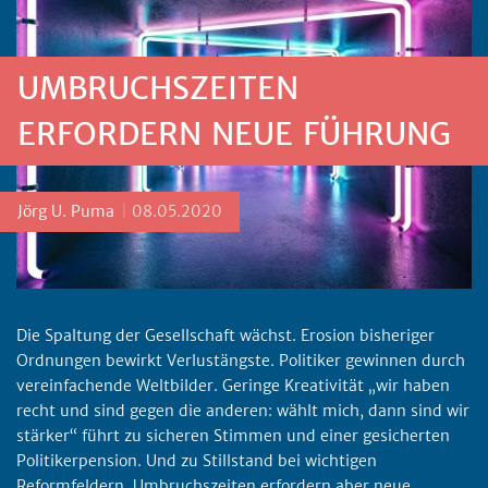
UMBRUCHSZEITEN
ERFORDERN NEUE FÜHRUNG
Posted by
Jörg U. Puma
08.05.2020
Die Spaltung der Gesellschaft wächst. Erosion bisheriger
Ordnungen bewirkt Verlustängste. Politiker gewinnen durch
vereinfachende Weltbilder. Geringe Kreativität „wir haben
recht und sind gegen die anderen: wählt mich, dann sind wir
stärker“ führt zu sicheren Stimmen und einer gesicherten
Politikerpension. Und zu Stillstand bei wichtigen
Reformfeldern. Umbruchszeiten erfordern aber neue