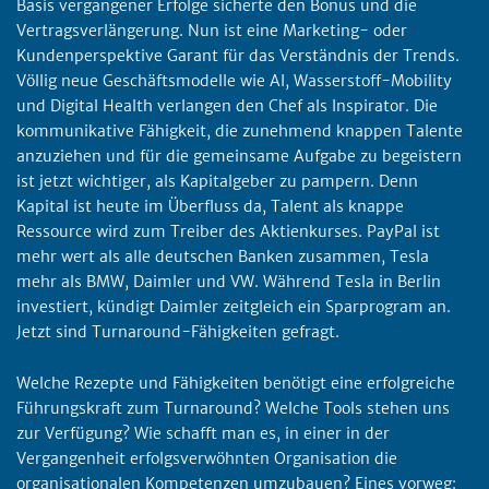
Basis vergangener Erfolge sicherte den Bonus und die
Vertragsverlängerung. Nun ist eine Marketing- oder
Kundenperspektive Garant für das Verständnis der Trends.
Völlig neue Geschäftsmodelle wie AI, Wasserstoff-Mobility
und Digital Health verlangen den Chef als Inspirator. Die
kommunikative Fähigkeit, die zunehmend knappen Talente
anzuziehen und für die gemeinsame Aufgabe zu begeistern
ist jetzt wichtiger, als Kapitalgeber zu pampern. Denn
Kapital ist heute im Überfluss da, Talent als knappe
Ressource wird zum Treiber des Aktienkurses. PayPal ist
mehr wert als alle deutschen Banken zusammen, Tesla
mehr als BMW, Daimler und VW. Während Tesla in Berlin
investiert, kündigt Daimler zeitgleich ein Sparprogram an.
Jetzt sind Turnaround-Fähigkeiten gefragt.
Welche Rezepte und Fähigkeiten benötigt eine erfolgreiche
Führungskraft zum Turnaround? Welche Tools stehen uns
zur Verfügung? Wie schafft man es, in einer in der
Vergangenheit erfolgsverwöhnten Organisation die
organisationalen Kompetenzen umzubauen? Eines vorweg: