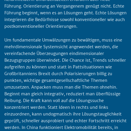
Führung. Orientierung an Vergangenem genügt nicht. Echte
Führung beginnt, wenn es an Lösungen geht. Echte Lösungen
integrieren die Bedürfnisse sowohl konventioneller wie auch
postkonventioneller Orientierungen.
Um fundamentale Umwälzungen zu bewältigen, muss eine
mehrdimensionale Systemsicht angewendet werden, die
vereinfachende Überzeugungen eindimensionaler
Bezugsgruppen überwindet. Die Chance ist, Trends schneller
aufgreifen zu können und statt in Pattsituationen wie
Großbritanniens Brexit durch Polarisierungen billig zu
punkten, wichtige gesamtgesellschaftliche Themen
umzusetzen. Anpacken muss man die Themen ohnehin.
Beginnt man gleich integrativ, reduziert man überflüssige
Reibung. Die Kraft kann voll auf die Lösungssuche
konzentriert werden. Statt Ideen in rechts und links
einzuordnen, kann undogmatisch ihre Lösungstauglichkeit
geprüft, schneller ausprobiert und echter Fortschritt erreicht
werden. In China funktioniert Elektromobilität bereits, in