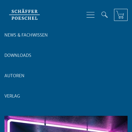
Skip to content
NEWS & FACHWISSEN
DOWNLOADS
AUTOREN
VERLAG