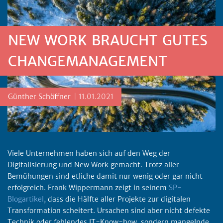
NEW WORK BRAUCHT GUTES
CHANGEMANAGEMENT
Posted by
Günther Schöffner
11.01.2021
Viele Unternehmen haben sich auf den Weg der
Digitalisierung und New Work gemacht. Trotz aller
Bemühungen sind etliche damit nur wenig oder gar nicht
erfolgreich. Frank Wippermann zeigt in seinem
SP-
Blogartikel
, dass die Hälfte aller Projekte zur digitalen
Transformation scheitert. Ursachen sind aber nicht defekte
Technik oder fehlendes IT-Know-how, sondern mangelnde