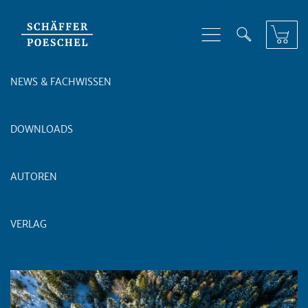
Skip to content
NEWS & FACHWISSEN
DOWNLOADS
AUTOREN
VERLAG