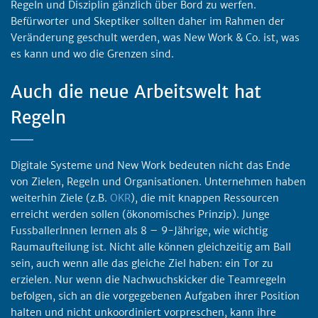
Regeln und Disziplin gänzlich über Bord zu werfen.
Befürworter und Skeptiker sollten daher im Rahmen der
Veränderung geschult werden, was New Work & Co. ist, was
es kann und wo die Grenzen sind.
Auch die neue Arbeitswelt hat
Regeln
Digitale Systeme und New Work bedeuten nicht das Ende
von Zielen, Regeln und Organisationen. Unternehmen haben
weiterhin Ziele (z.B.
OKR
), die mit knappen Ressourcen
erreicht werden sollen (ökonomisches Prinzip). Junge
FussballerInnen lernen als 8 – 9-Jährige, wie wichtig
Raumaufteilung ist. Nicht alle können gleichzeitig am Ball
sein, auch wenn alle das gleiche Ziel haben: ein Tor zu
erzielen. Nur wenn die Nachwuchskicker die Teamregeln
befolgen, sich an die vorgegebenen Aufgaben ihrer Position
halten und nicht unkoordiniert vorpreschen, kann ihre