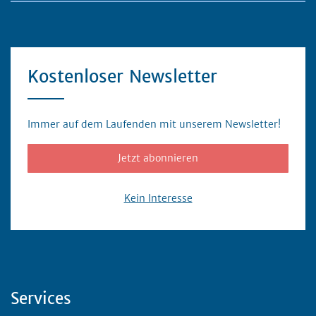
Kostenloser Newsletter
Immer auf dem Laufenden mit unserem Newsletter!
Jetzt abonnieren
Kein Interesse
Servicebereich
Services