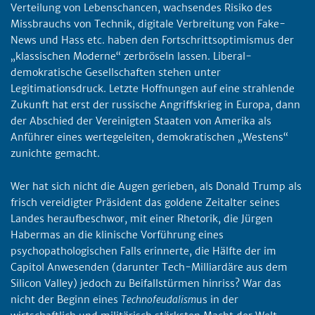
Verteilung von Lebenschancen, wachsendes Risiko des
Missbrauchs von Technik, digitale Verbreitung von Fake-
News und Hass etc. haben den Fortschrittsoptimismus der
„klassischen Moderne“ zerbröseln lassen. Liberal-
demokratische Gesellschaften stehen unter
Legitimationsdruck. Letzte Hoffnungen auf eine strahlende
Zukunft hat erst der russische Angriffskrieg in Europa, dann
der Abschied der Vereinigten Staaten von Amerika als
Anführer eines wertegeleiten, demokratischen „Westens“
zunichte gemacht.
Wer hat sich nicht die Augen gerieben, als Donald Trump als
frisch vereidigter Präsident das goldene Zeitalter seines
Landes heraufbeschwor, mit einer Rhetorik, die Jürgen
Habermas an die klinische Vorführung eines
psychopathologischen Falls erinnerte, die Hälfte der im
Capitol Anwesenden (darunter Tech-Milliardäre aus dem
Silicon Valley) jedoch zu Beifallstürmen hinriss? War das
nicht der Beginn eines
Technofeudalism
us in der