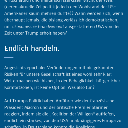
wirtschaftlich und militärisch stärksten Macht der Welt
(deren aktuelle Zollpolitik jedoch den Wohlstand der US-
Amerikaner kaum mehren dürfte)? Wann werden sich, wenn
überhaupt jemals, die bislang verlässlich demokratischen,
mit
ökonomischer Grundvernunft
ausgestatteten USA von der
Zeit unter Trump erholt haben?
Endlich handeln.
Angesichts epochaler Veränderungen mit nie gekannten
Risiken für unsere Gesellschaft ist eines wohl sehr klar:
Weitermachen wie bisher, in der Behaglichkeit bürgerlicher
Komfortzonen, ist keine Option. Was also tun?
Auf Trumps Politik haben Anführer wie der französische
Präsident Macron und der britische Premier Starmer
reagiert, indem sie die „Koalition der Willigen“ aufriefen,
endlich ein starkes, von den USA unabhängigeres Europa zu
schaffen. In Deutschland konnte die Koalitions-