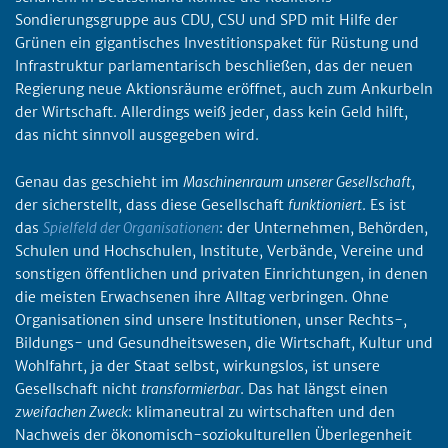
Sondierungsgruppe aus CDU, CSU und SPD mit Hilfe der
Grünen ein gigantisches Investitionspaket für Rüstung und
Infrastruktur parlamentarisch beschließen, das der neuen
Regierung neue Aktionsräume eröffnet, auch zum Ankurbeln
der Wirtschaft. Allerdings weiß jeder, dass kein Geld hilft,
das nicht sinnvoll ausgegeben wird.
Genau das geschieht im
Maschinenraum
unserer Gesellschaft
,
der sicherstellt, dass diese Gesellschaft
funktioniert
. Es ist
das
Spielfeld der Organisationen
: der Unternehmen, Behörden,
Schulen und Hochschulen, Institute, Verbände, Vereine und
sonstigen öffentlichen und privaten Einrichtungen, in denen
die meisten Erwachsenen ihre Alltag verbringen. Ohne
Organisationen sind unsere Institutionen, unser Rechts-,
Bildungs- und Gesundheitswesen, die Wirtschaft, Kultur und
Wohlfahrt, ja der Staat selbst, wirkungslos, ist unsere
Gesellschaft nicht
transformierbar
. Das hat längst einen
zweifachen Zweck
: klimaneutral zu wirtschaften und den
Nachweis der ökonomisch-soziokulturellen Überlegenheit