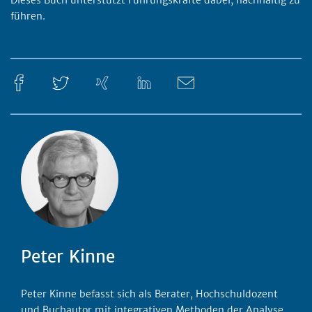
führen.
Peter Kinne
Peter Kinne befasst sich als Berater, Hochschuldozent
und Buchautor mit integrativen Methoden der Analyse,