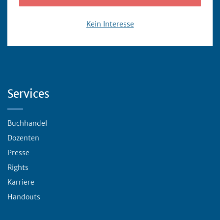
Kein Interesse
Servicebereich
Services
Buchhandel
Dozenten
Presse
Rights
Karriere
Handouts