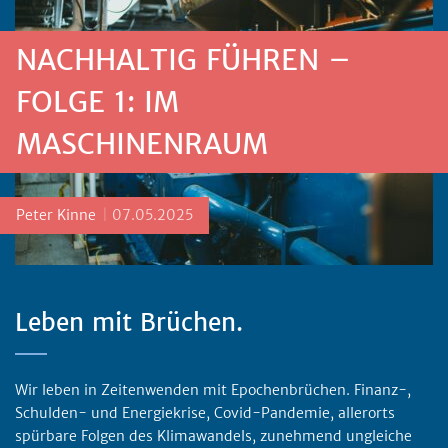
NACHHALTIG FÜHREN –
FOLGE 1: IM
MASCHINENRAUM
Posted by
Peter Kinne
07.05.2025
Leben mit Brüchen.
Wir leben in Zeitenwenden mit Epochenbrüchen. Finanz-,
Schulden- und Energiekrise, Covid-Pandemie, allerorts
spürbare Folgen des Klimawandels, zunehmend ungleiche