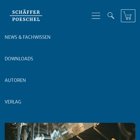
Skip to content
NEWS & FACHWISSEN
DOWNLOADS
AUTOREN
VERLAG