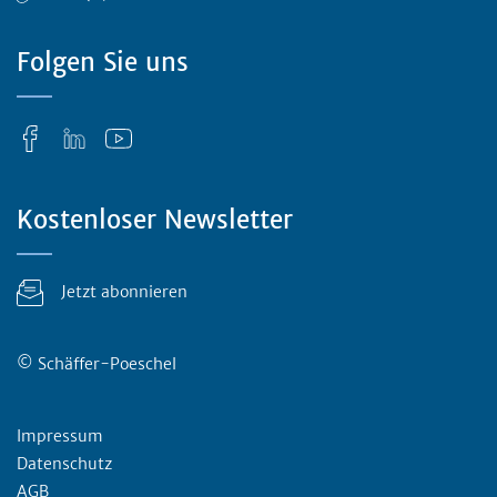
Folgen Sie uns
Kostenloser Newsletter
Jetzt abonnieren
© Schäffer-Poeschel
Rechtliches
Impressum
Datenschutz
AGB