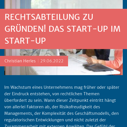
RECHTSABTEILUNG ZU
GRÜNDEN! DAS START-UP IM
START-UP
Posted by
Christian Herles
29.06.2022
Im Wachstum eines Unternehmens mag früher oder später
der Eindruck entstehen, von rechtlichen Themen
überfordert zu sein. Wann dieser Zeitpunkt eintritt hängt
von allerlei Faktoren ab, der Risikofreudigkeit des
Managements, der Komplexität des Geschäftsmodells, den
regulatorischen Entwicklungen und nicht zuletzt der
Zusammenarbeit mit externen Anwälten. Das Gefühl der