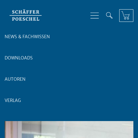
Skip to content
NEWS & FACHWISSEN
DOWNLOADS
AUTOREN
VERLAG