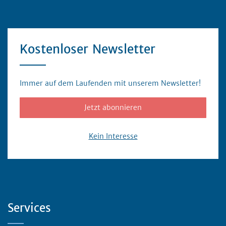
Kostenloser Newsletter
Immer auf dem Laufenden mit unserem Newsletter!
Jetzt abonnieren
Kein Interesse
Servicebereich
Services