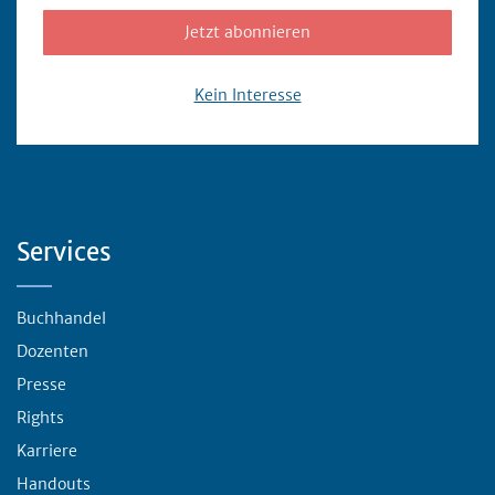
Jetzt abonnieren
Kein Interesse
Servicebereich
Services
Buchhandel
Dozenten
Presse
Rights
Karriere
Handouts