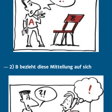
2) B bezieht diese Mitteilung auf sich