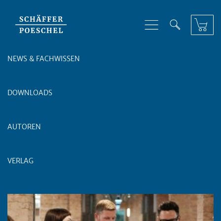
Skip to content
NEWS & FACHWISSEN
DOWNLOADS
AUTOREN
VERLAG