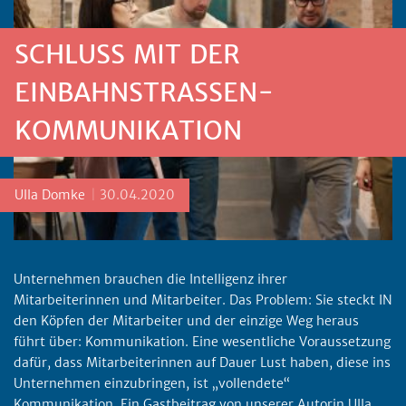
SCHLUSS MIT DER
EINBAHNSTRASSEN-K
OMMUNIKATION
Posted by
Ulla Domke
30.04.2020
Unternehmen brauchen die Intelligenz ihrer
Mitarbeiterinnen und Mitarbeiter. Das Problem: Sie steckt IN
den Köpfen der Mitarbeiter und der einzige Weg heraus
führt über: Kommunikation. Eine wesentliche Voraussetzung
dafür, dass Mitarbeiterinnen auf Dauer Lust haben, diese ins
Unternehmen einzubringen, ist „vollendete“
Kommunikation. Ein Gastbeitrag von unserer Autorin Ulla