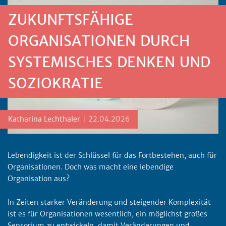
ZUKUNFTSFÄHIGE
ORGANISATIONEN DURCH
SYSTEMISCHES DENKEN UND
SOZIOKRATIE
Posted by
Katharina Lechthaler
22.04.2026
Lebendigkeit ist der Schlüssel für das Fortbestehen, auch für
Organisationen. Doch was macht eine lebendige
Organisation aus?
In Zeiten starker Veränderung und steigender Komplexität
ist es für Organisationen wesentlich, ein möglichst großes
Sensorium zu entwickeln, damit Veränderungen und