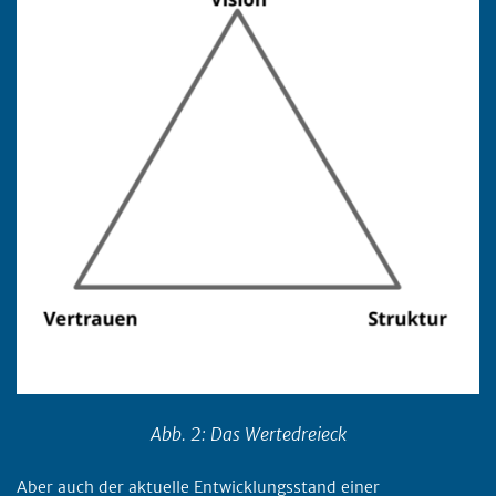
Abb. 2: Das Wertedreieck
Aber auch der aktuelle Entwicklungsstand einer