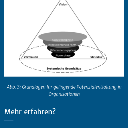
Abb. 3: Grundlagen für gelingende Potenzialentfaltung in
Organisationen
Mehr erfahren?