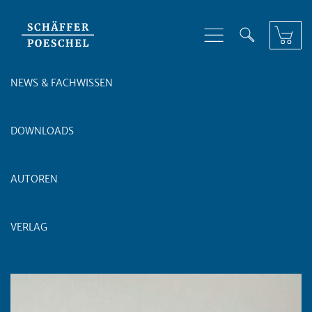
Skip to content
NEWS & FACHWISSEN
DOWNLOADS
AUTOREN
VERLAG