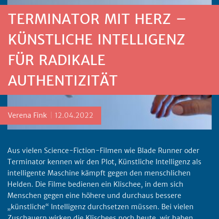
TERMINATOR MIT HERZ –
KÜNSTLICHE INTELLIGENZ
FÜR RADIKALE
AUTHENTIZITÄT
Posted by
Verena Fink
12.04.2022
Aus vielen Science-Fiction-Filmen wie Blade Runner oder
Terminator kennen wir den Plot, Künstliche Intelligenz als
intelligente Maschine kämpft gegen den menschlichen
Helden. Die Filme bedienen ein Klischee, in dem sich
Menschen gegen eine höhere und durchaus bessere
„künstliche“ Intelligenz durchsetzen müssen. Bei vielen
Zuschauern wirken die Klischees noch heute, wir haben