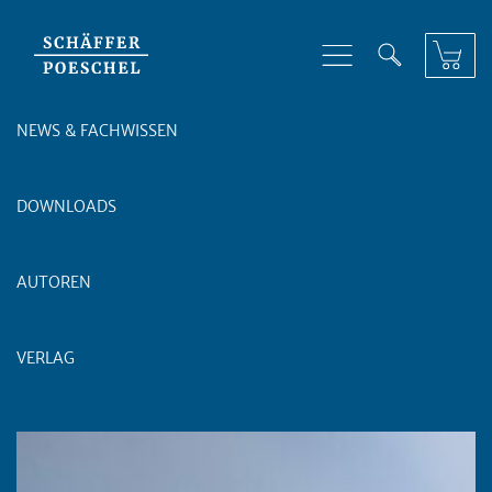
Skip to content
NEWS & FACHWISSEN
DOWNLOADS
AUTOREN
VERLAG