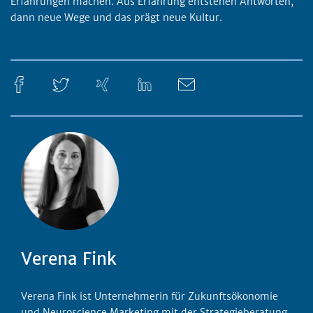
Erfahrungen machen. Aus Erfahrung entstehen Antworten,
dann neue Wege und das prägt neue Kultur.
Verena Fink
Verena Fink ist Unternehmerin für Zukunftsökonomie
und Neuroscience Marketing mit der Strategieberatung