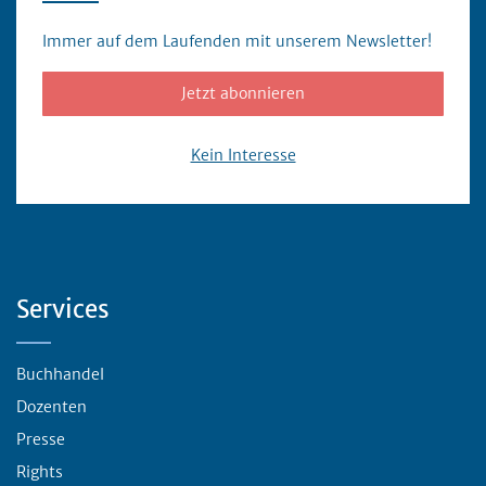
Immer auf dem Laufenden mit unserem Newsletter!
Jetzt abonnieren
Kein Interesse
Servicebereich
Services
Buchhandel
Dozenten
Presse
Rights