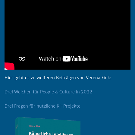
Hier geht es zu weiteren Beiträgen von Verena Fink:
Drei Weichen für People & Culture in 2022
Drei Fragen für nützliche KI-Projekte