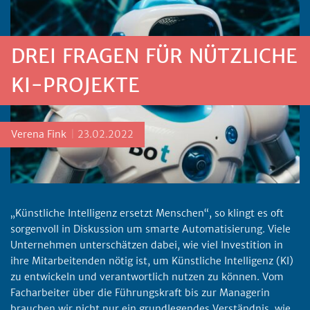
DREI FRAGEN FÜR NÜTZLICHE
KI-PROJEKTE
Posted by
Verena Fink
23.02.2022
„Künstliche Intelligenz ersetzt Menschen“, so klingt es oft
sorgenvoll in Diskussion um smarte Automatisierung. Viele
Unternehmen unterschätzen dabei, wie viel Investition in
ihre Mitarbeitenden nötig ist, um Künstliche Intelligenz (KI)
zu entwickeln und verantwortlich nutzen zu können. Vom
Facharbeiter über die Führungskraft bis zur Managerin
brauchen wir nicht nur ein grundlegendes Verständnis, wie