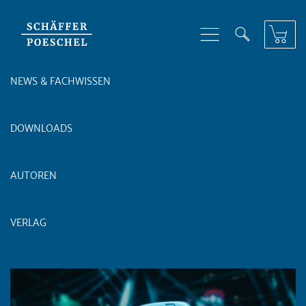
Skip to content
NEWS & FACHWISSEN
DOWNLOADS
AUTOREN
VERLAG