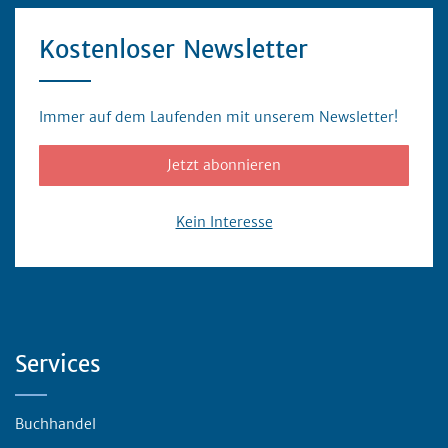
Kostenloser Newsletter
Immer auf dem Laufenden mit unserem Newsletter!
Jetzt abonnieren
Kein Interesse
Servicebereich
Services
Buchhandel