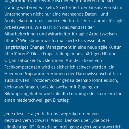
Algorithmen von Feedbackschleifen profitieren und sich
ständig weiterentwickeln. So erfordert der Einsatz von KI im
Unternehmen nicht nur eine wachsende Daten- und
Analysekompetenz, sondern ein breites Verständnis für agile
Arbeitsweisen. Wie lässt sich das Mindset der
Mitarbeiterinnen und Mitarbeiter für agile Arbeitsweisen
öffnen? Wie können wir formalisierte Prozesse über
langfristiges Change Management in eine neue agile Kultur
überführen? Diese Fragestellungen beschäftigen HR und
Organisationsentwicklerinnen. Auf der Ebene von
Fachkompetenzen wird es sicherlich schwer werden, ein
Heer von Programmiererinnen oder Datenwissenschaftlern
auszubrüten. Trotzdem oder genau deshalb lohnt es sich,
klein anzufangen, beispielsweise mit Zugang zu
Bildungsangeboten wie LinkedIn Learning oder Coursera für
einen niederschwelligen Einstieg.
Jede dieser Fragen hilft uns, wegzukommen von
destruktivem Schwarz-Weiss-Denken über „die böse
allmächtige KI“. Künstliche Intelligenz agiert verantwortlich,