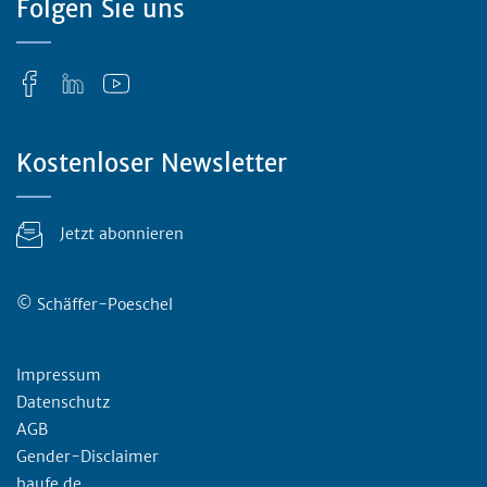
Folgen Sie uns
Kostenloser Newsletter
Jetzt abonnieren
© Schäffer-Poeschel
Rechtliches
Impressum
Datenschutz
AGB
Gender-Disclaimer
haufe.de