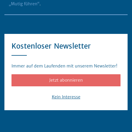
„Mutig führen“
.
Kostenloser Newsletter
Immer auf dem Laufenden mit unserem Newsletter!
Jetzt abonnieren
Kein Interesse
Servicebereich