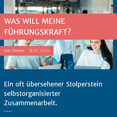
WAS WILL MEINE
FÜHRUNGSKRAFT?
Posted by
Ulla Domke
18.02.2026
Ein oft übersehener Stolperstein
selbstorganisierter
Zusammenarbeit.