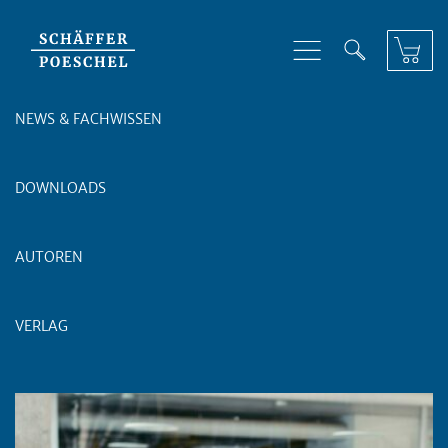
Skip to content
NEWS & FACHWISSEN
DOWNLOADS
AUTOREN
VERLAG