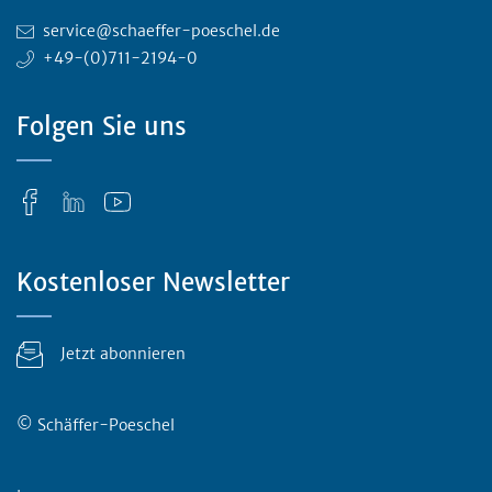
service@schaeffer-poeschel.de
+49-(0)711-2194-0
Folgen Sie uns
Kostenloser Newsletter
Jetzt abonnieren
© Schäffer-Poeschel
Rechtliches