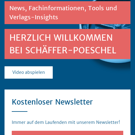
News, Fachinformationen, Tools und
Verlags-Insights
HERZLICH WILLKOMMEN
BEI SCHÄFFER-POESCHEL
Video abspielen
Kostenloser Newsletter
Immer auf dem Laufenden mit unserem Newsletter!