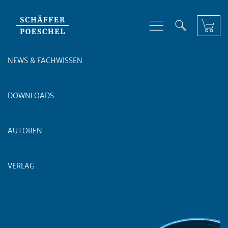
Skip to content
NEWS & FACHWISSEN
DOWNLOADS
AUTOREN
VERLAG