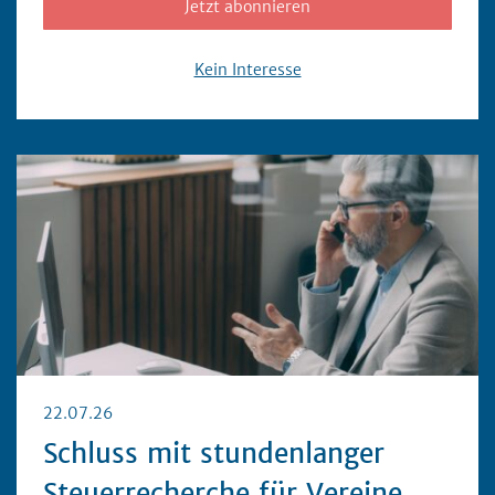
Jetzt abonnieren
Kein Interesse
22.07.26
Schluss mit stundenlanger
Steuerrecherche für Vereine